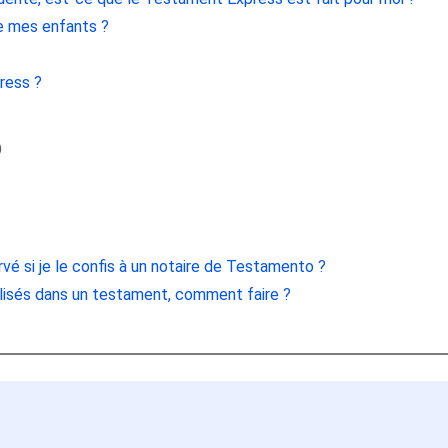
te mes enfants ?
ress ?
o
é si je le confis à un notaire de Testamento ?
ilisés dans un testament, comment faire ?