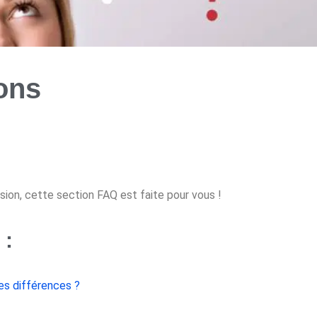
ons
on, cette section FAQ est faite pour vous !
 :
es différences ?