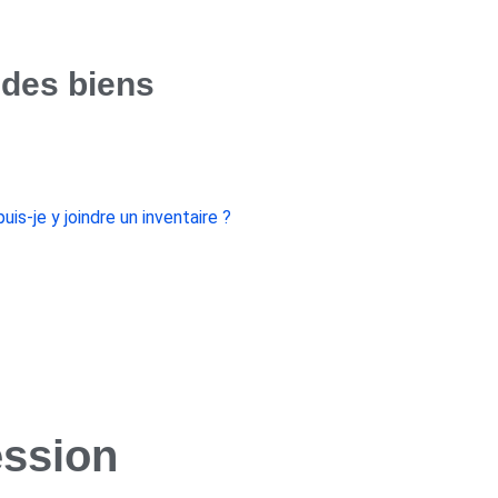
 des biens
is-je y joindre un inventaire ?
ession