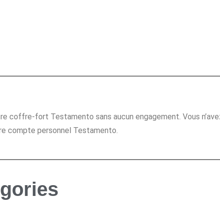
re coffre-fort Testamento sans aucun engagement. Vous n’avez p
votre compte personnel Testamento.
égories