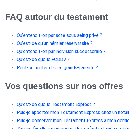
FAQ autour du testament
Qu’entend t-on par acte sous seing privé ?
Qu’est-ce qu’un héritier réservataire ?
Qu’entend t-on par indivision successorale ?
Qu’est-ce que le FCDDV ?
Peut-on hériter de ses grands-parents ?
Vos questions sur nos offres
Qu’est-ce que le Testament Express ?
Puis-je apporter mon Testament Express chez un notai
Puis-je conserver mon Testament Express à mon domici
J’ai une famille recomposée, des enfants d’union précé