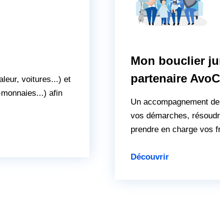
Mon bouclier ju
partenaire Avo
eur, voitures...) et
monnaies...) afin
Un accompagnement de ju
vos démarches, résoudre
prendre en charge vos fr
Découvrir