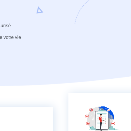
curisé
 votre vie