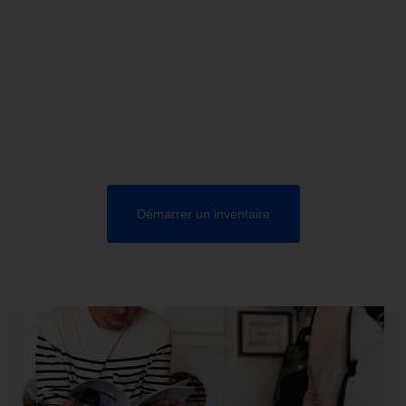
Inventoriez vos biens
N'oubliez aucun de vos biens en faisant un inventaire
précis.
Lister les biens matériels (objets de valeur, voitures,
résidence secondaire), et immatériels (assurance-vie,
compte de réseaux sociaux)
Démarrer un inventaire