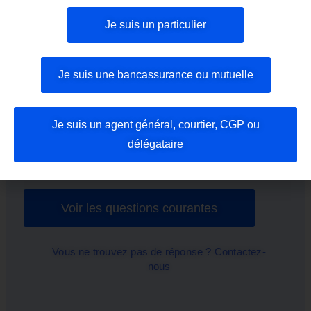
QUESTIONS & RÉPONSES
Je suis un particulier
Les questions
fréquentes
Je suis une bancassurance ou mutuelle
Vous avez une question ? Vous pouvez
Je suis un agent général, courtier, CGP ou
trouver les réponses aux questions les plus
délégataire
courantes posées par nos clients.
Voir les questions courantes
Vous ne trouvez pas de réponse ? Contactez-
nous