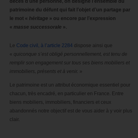
décès d’une personne, on désigne l’ensemble du
patrimoine du défunt qui fait l’objet d’un partage par
le mot «
héritage
» ou encore par l’expression
«
masse successorale
».
Le
Code civil, à l’article 2284
dispose ainsi que
«
quiconque s’est obligé personnellement, est tenu de
remplir son engagement sur tous ses biens mobiliers et
immobiliers, présents et à venir.
»
Le patrimoine est un attribut économique essentiel pour
chacun, très encadré, en particulier en France. Entre
biens mobiliers, immobiliers, financiers et ceux
abandonnés notre objectif est de vous aider à y voir plus
clair.