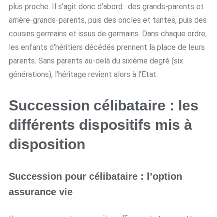
plus proche. Il s’agit donc d’abord : des grands-parents et
arrière-grands-parents, puis des oncles et tantes, puis des
cousins germains et issus de germains. Dans chaque ordre,
les enfants d’héritiers décédés prennent la place de leurs
parents. Sans parents au-delà du sixième degré (six
générations), l’héritage revient alors à l’Etat.
Succession célibataire : les
différents dispositifs mis à
disposition
Succession pour célibataire : l’option
assurance vie