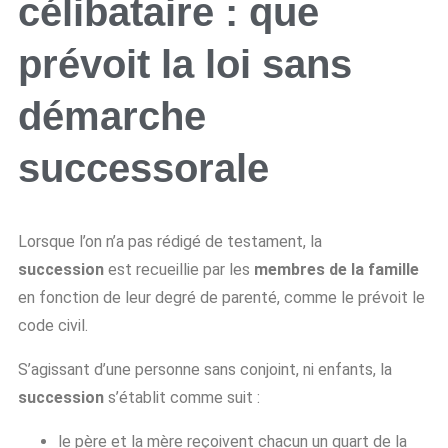
célibataire : que
prévoit la loi sans
démarche
successorale
Lorsque l’on n’a pas rédigé de testament, la
succession
est recueillie par les
membres de la famille
en fonction de leur degré de parenté, comme le prévoit le
code civil.
S’agissant d’une personne sans conjoint, ni enfants, la
succession
s’établit comme suit :
le père et la mère reçoivent chacun un quart de la