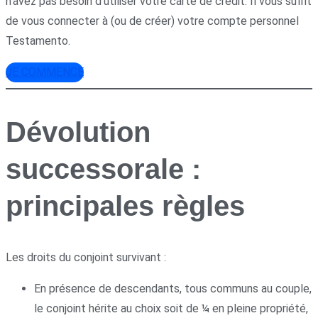
n’avez pas besoin d’utiliser votre carte de crédit. Il vous suffit
de vous connecter à (ou de créer) votre compte personnel
Testamento.
JE COMMENCE
Dévolution
successorale :
principales règles
Les droits du conjoint survivant :
En présence de descendants, tous communs au couple,
le conjoint hérite au choix soit de ¼ en pleine propriété,