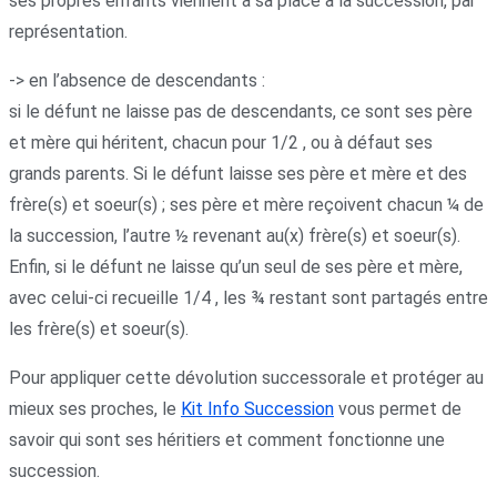
ses propres enfants viennent à sa place à la succession, par
représentation.
-> en l’absence de descendants :
si le défunt ne laisse pas de descendants, ce sont ses père
et mère qui héritent, chacun pour 1/2 , ou à défaut ses
grands parents. Si le défunt laisse ses père et mère et des
frère(s) et soeur(s) ; ses père et mère reçoivent chacun ¼ de
la succession, l’autre ½ revenant au(x) frère(s) et soeur(s).
Enfin, si le défunt ne laisse qu’un seul de ses père et mère,
avec celui-ci recueille 1/4 , les ¾ restant sont partagés entre
les frère(s) et soeur(s).
Pour appliquer cette dévolution successorale et protéger au
mieux ses proches, le
Kit Info Succession
vous permet de
savoir qui sont ses héritiers et comment fonctionne une
succession.