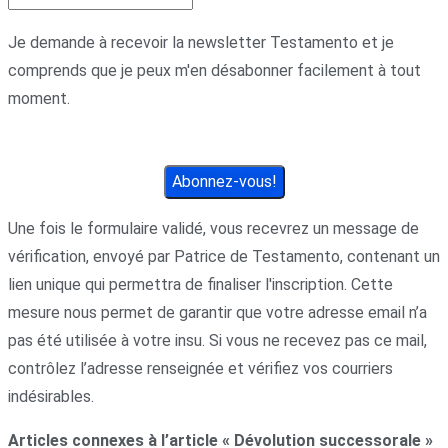
Je demande à recevoir la newsletter Testamento et je
comprends que je peux m'en désabonner facilement à tout
moment.
Une fois le formulaire validé, vous recevrez un message de
vérification, envoyé par Patrice de Testamento, contenant un
lien unique qui permettra de finaliser l'inscription. Cette
mesure nous permet de garantir que votre adresse email n’a
pas été utilisée à votre insu. Si vous ne recevez pas ce mail,
contrôlez l’adresse renseignée et vérifiez vos courriers
indésirables.
Articles connexes à l’article « Dévolution successorale »