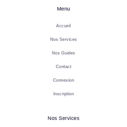
Menu
Accueil
Nos Services
Nos Guides
Contact
Connexion
Inscription
Nos Services