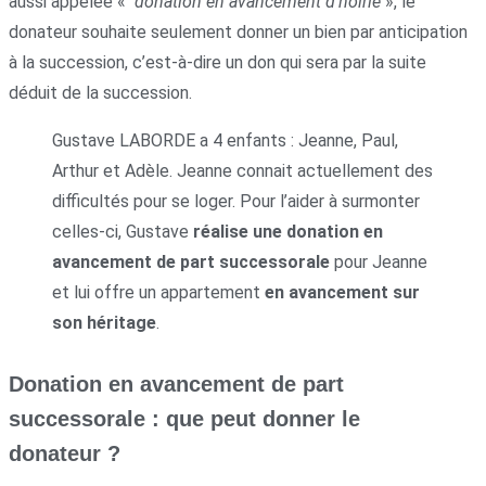
aussi appelée «
donation en avancement d’hoirie
», le
donateur souhaite seulement donner un bien par anticipation
à la succession, c’est-à-dire un don qui sera par la suite
déduit de la succession.
Gustave LABORDE a 4 enfants : Jeanne, Paul,
Arthur et Adèle. Jeanne connait actuellement des
difficultés pour se loger. Pour l’aider à surmonter
celles-ci, Gustave
réalise une
donation en
avancement de part successorale
pour Jeanne
et lui offre un appartement
en avancement sur
son héritage
.
Donation en avancement de part
successorale : que peut donner le
donateur ?