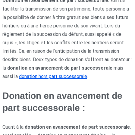
Donation en avancement de part successorale.
Afin de
faciliter la transmission de son patrimoine, toute personne a
la possibilité de donner à titre gratuit ses biens à ses futurs
héritiers ou à une tierce personne de son vivant. Lors du
règlement de la succession du défunt, aussi appelé « de
cujus », les litiges et les conflits entre les héritiers seront
limités. Ce, en raison de l’anticipation de la transmission
desdits biens. Deux types de donation s’offrent au donateur :
la
donation en avancement de part successorale
mais
aussi la
donation hors part successorale
.
Donation en avancement de
part successorale :
Quant à la
donation en avancement de part successorale
,