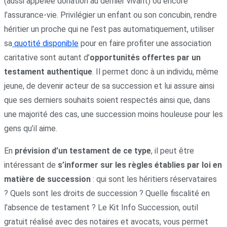
(aussi appelée donation au dernier vivant) ou encore
l’assurance-vie. Privilégier un enfant ou son concubin, rendre
héritier un proche qui ne l’est pas automatiquement, utiliser
sa
quotité disponible
pour en faire profiter une association
caritative sont autant d’
opportunités offertes par un
testament authentique
. Il permet donc à un individu, même
jeune, de devenir acteur de sa succession et lui assure ainsi
que ses derniers souhaits soient respectés ainsi que, dans
une majorité des cas, une succession moins houleuse pour les
gens qu’il aime.
En
prévision d’un testament de ce type
, il peut être
intéressant de
s’informer sur les règles établies par loi en
matière de succession
: qui sont les héritiers réservataires
? Quels sont les droits de succession ? Quelle fiscalité en
l’absence de testament ? Le Kit Info Succession, outil
gratuit réalisé avec des notaires et avocats, vous permet