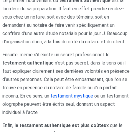
Le premier inconvénient du
testament authentique
est la
lourdeur de sa préparation. Il faut en effet prendre rendez-
vous chez un notaire, soit avec des témoins, soit en
demandant au notaire de faire venir spécifiquement un
confrère d’une autre étude notariale pour le jour J. Beaucoup
d’organisation donc, à la fois du côté du notaire et du client.
Ensuite, même s’il existe un secret professionnel, le
testament authentique
n’est pas secret, dans le sens où il
faut expliquer clairement ses dernières volontés en présence
d’autres personnes. Cela peut être embarrassant, que l’on se
trouve en présence du notaire de famille ou d’un parfait
inconnu. En ce sens, un
testament mystique
ou un testament
olographe peuvent être écrits seul, donnant un aspect
individuel à l’acte.
Enfin,
le testament authentique est plus coûteux
que le