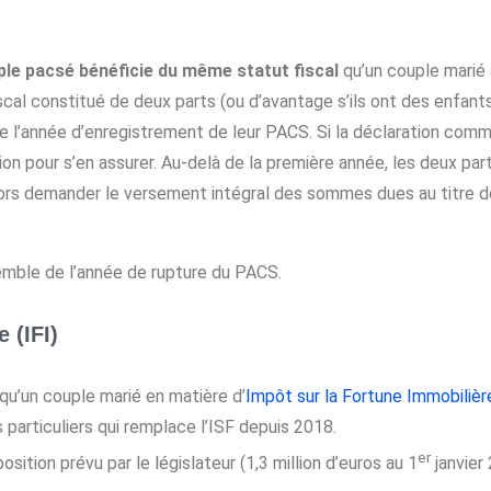
le pacsé bénéficie du même statut fiscal
qu’un couple marié a
iscal constitué de deux parts (ou d’avantage s’ils ont des enfant
e l’année d’enregistrement de leur PACS. Si la déclaration com
ation pour s’en assurer. Au-delà de la première année, les deux
lors demander le versement intégral des sommes dues au titre de 
emble de l’année de rupture du PACS.
 (IFI)
qu’un couple marié en matière d’
Impôt sur la Fortune Immobilière
 particuliers qui remplace l’ISF depuis 2018.
er
ition prévu par le législateur (1,3 million d’euros au 1
janvier