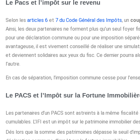
Le Pacs et l’impôt sur le revenu
Selon les
articles 6
et
7 du Code Général des Impôts
, un
coup
Ainsi, les deux partenaires ne forment plus qu’un seul foyer f
pour une déclaration commune ou pour une imposition séparé
avantageuse, il est vivement conseillé de réaliser une simul
et deviennent solidaires aux yeux du fisc. Ce dernier pourra a
l’autre.
En cas de séparation, l’imposition commune cesse pour l’ens
Le PACS et l’Impôt sur la Fortune Immobilière
Les partenaires d’un PACS sont astreints à la même fiscalité 
cumulables. L’IFI est un impôt sur le patrimoine immobilier des
Dés lors que la somme des patrimoines dépasse le seuil d’impos