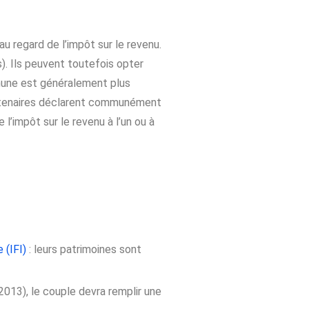
u regard de l’impôt sur le revenu.
s). Ils peuvent toutefois opter
mune est généralement plus
 partenaires déclarent communément
l’impôt sur le revenu à l’un ou à
 (IFI)
: leurs patrimoines sont
 2013), le couple devra remplir une