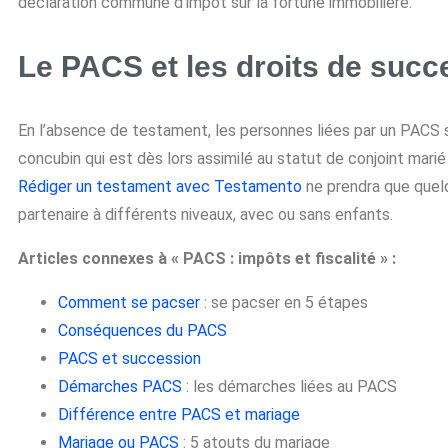
déclaration commune d’impôt sur la fortune immobilière.
Le PACS et les droits de succ
En l’absence de testament, les personnes liées par un PACS 
concubin qui est dès lors assimilé au statut de conjoint marié
Rédiger un testament avec Testamento
ne prendra que quel
partenaire à différents niveaux, avec ou sans enfants.
Articles connexes à « PACS : impôts et fiscalité » :
Comment se pacser
: se pacser en 5 étapes
Conséquences du PACS
PACS et succession
Démarches PACS
: les démarches liées au PACS
Différence entre PACS et mariage
Mariage ou PACS
: 5 atouts du mariage