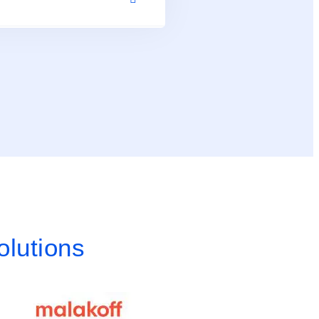
olutions