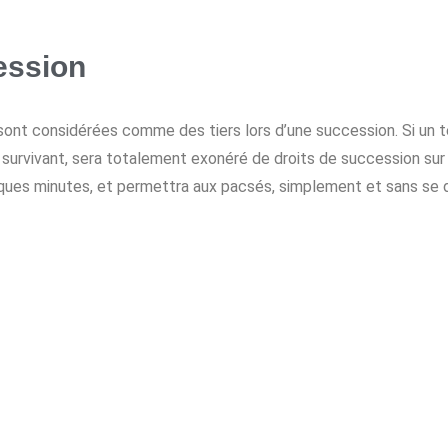
ession
sont considérées comme des tiers lors d’une succession. Si un t
 survivant, sera totalement exonéré de droits de succession sur l
ques minutes, et permettra aux pacsés, simplement et sans se d