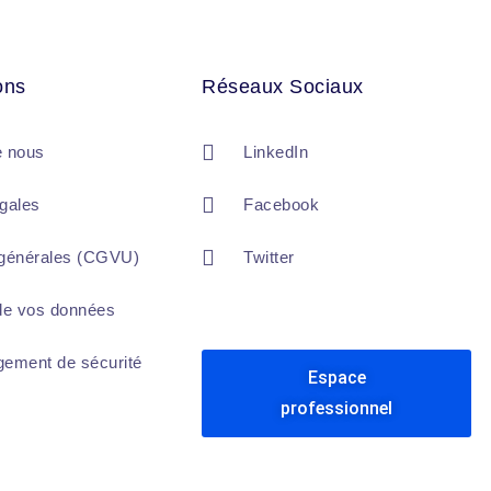
ons
Réseaux Sociaux
e nous
LinkedIn
gales
Facebook
 générales (CGVU)
Twitter
 de vos données
gement de sécurité
Espace
professionnel