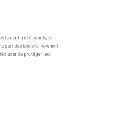
estament a été conclu, le
a part des biens lui revenant.
éplacer de protéger leur