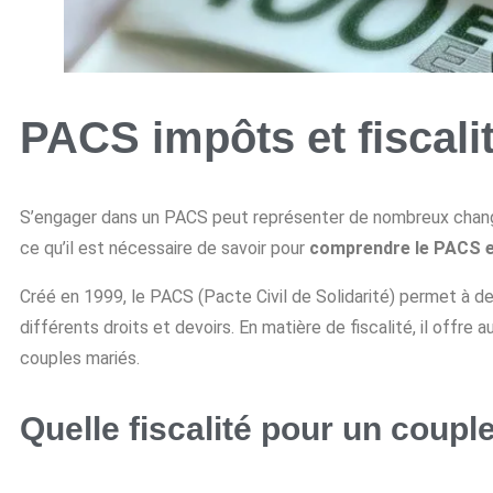
PACS impôts et fiscali
S’engager dans un PACS peut représenter de nombreux change
ce qu’il est nécessaire de savoir pour
comprendre le PACS et
Créé en 1999, le PACS (Pacte Civil de Solidarité) permet à deu
différents droits et devoirs. En matière de fiscalité, il offre 
couples mariés.
Quelle fiscalité pour un coupl