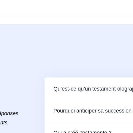
Qu’est-ce qu’un testament ologr
Pourquoi anticiper sa succession
réponses
nts.
Qui a créé Testamento ?