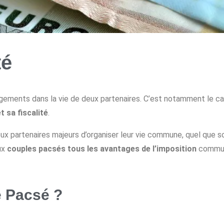
té
ments dans la vie de deux partenaires. C’est notamment le cas 
 sa fiscalité
.
x partenaires majeurs d’organiser leur vie commune, quel que soit
aux
couples pacsés tous les avantages de l’imposition
commune
e Pacsé ?