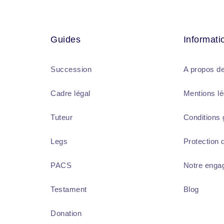
Guides
Informati
Succession
A propos d
Cadre légal
Mentions lé
Tuteur
Conditions
Legs
Protection
PACS
Notre enga
Testament
Blog
Donation