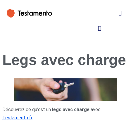
Legs avec charge
Découvrez ce qu’est un
legs avec charge
avec
Testamento.fr