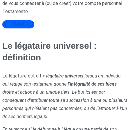
de vous connecter à (ou de créer) votre compte personnel
Testamento.
JE COMMENCE
Le légataire universel :
définition
Le légataire est dit «
légataire universel
lorsqu’un individu
qui rédige son testament donne
l’intégralité de ses biens
,
droits et actions à un unique tiers. Le but ici est par
conséquent d’attribuer toute sa succession à une ou plusieurs
personnes qui n’étaient pas concernées, ou de l’attribuer à l’un
de ses héritiers légaux.
En revanche si le défunt ne lui lègue qu’une partie de son