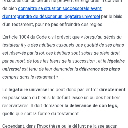
la succession du défunt ne peuvent être ignorés. Il convient
de bien
connaître sa situation successorale avant
d’entreprendre de désigner un légataire universel
par le biais
d’un testament, pour ne pas enfreindre ces règles.
L’article 1004 du Code civil prévoit que «
lorsqu’au décès du
testateur il y a des héritiers auxquels une quotité de ses biens
est réservée par la loi, ces héritiers sont saisis de plein droit,
par sa mort, de tous les biens de la succession ; et le
légataire
universel
est tenu de leur demander la
délivrance des biens
compris dans le testament
».
Le
légataire universel
ne peut donc pas entrer
directement
en possession du bien si le défunt laisse un ou des héritiers
réservataires. Il doit demander
la délivrance de son legs
,
quelle que soit la forme du testament.
Cependant, dans l’hypothèse ou le défunt ne laisse aucun