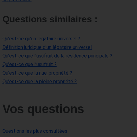
Questions similaires :
Qu’est-ce qu’un légataire universel ?
Définition juridique d’un légataire universel
Qu’est-ce que l’usufruit de la résidence principale ?
Qu’est-ce que l’usufruit ?
Qu’est-ce que la nue-propriété ?
Qu’est-ce que la pleine propriété ?
Vos questions
Questions les plus consultées