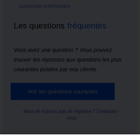
QUESTIONS & RÉPONSES
Les questions
fréquentes
Vous avez une question ? Vous pouvez
trouver les réponses aux questions les plus
courantes posées par nos clients.
Voir les questions courantes
Vous ne trouvez pas de réponse ? Contactez-
nous