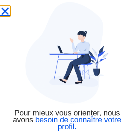
Qu’est-ce qu’un testament
olographe ?
Pourquoi anticiper sa succession
?
Qui a créé Testamento ?
Pour mieux vous orienter, nous
avons
besoin de connaître votre
profil.