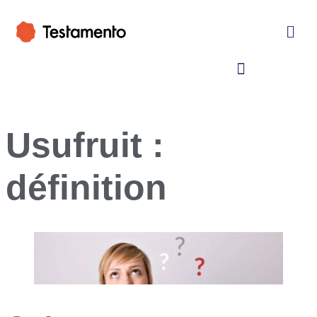
Usufruit :
définition