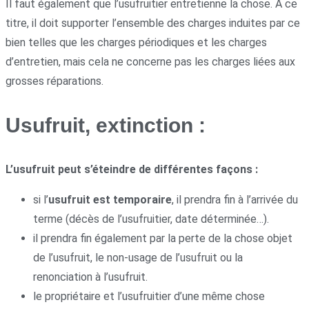
Il faut également que l’usufruitier entretienne la chose. A ce
titre, il doit supporter l’ensemble des charges induites par ce
bien telles que les charges périodiques et les charges
d’entretien, mais cela ne concerne pas les charges liées aux
grosses réparations.
Usufruit, extinction :
L’usufruit peut s’éteindre de différentes façons :
si l’
usufruit est temporaire
, il prendra fin à l’arrivée du
terme (décès de l’usufruitier, date déterminée…).
il prendra fin également par la perte de la chose objet
de l’usufruit, le non-usage de l’usufruit ou la
renonciation à l’usufruit.
le propriétaire et l’usufruitier d’une même chose