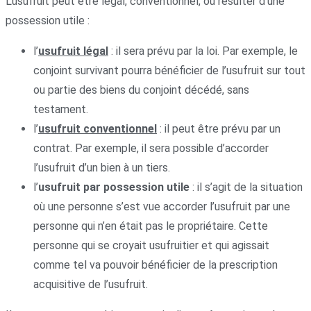
L’usufruit peut être légal, conventionnel, ou résulter d’une
possession utile :
l’
usufruit légal
: il sera prévu par la loi. Par exemple, le
conjoint survivant pourra bénéficier de l’usufruit sur tout
ou partie des biens du conjoint décédé, sans
testament.
l’
usufruit conventionnel
: il peut être prévu par un
contrat. Par exemple, il sera possible d’accorder
l’usufruit d’un bien à un tiers.
l’
usufruit par possession utile
: il s’agit de la situation
où une personne s’est vue accorder l’usufruit par une
personne qui n’en était pas le propriétaire. Cette
personne qui se croyait usufruitier et qui agissait
comme tel va pouvoir bénéficier de la prescription
acquisitive de l’usufruit.