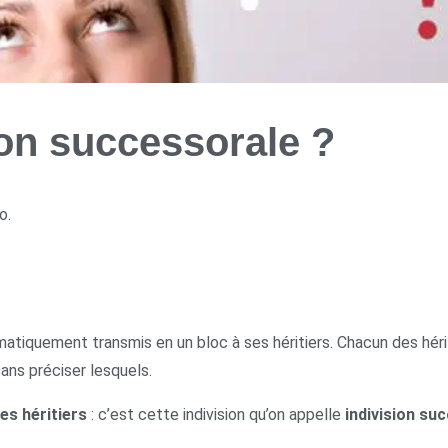
ion successorale ?
o.
iquement transmis en un bloc à ses héritiers. Chacun des hériti
ans préciser lesquels.
les héritiers
: c’est cette indivision qu’on appelle
indivision su