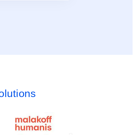
olutions