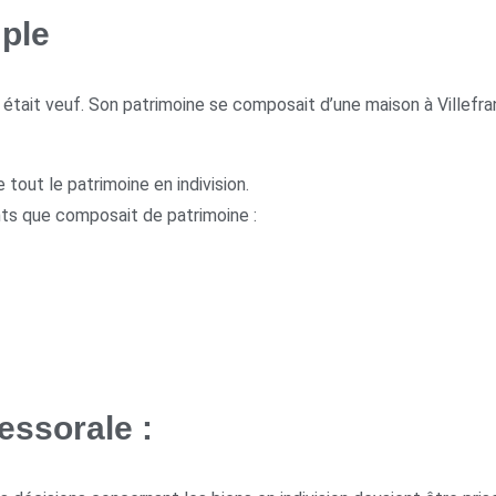
mple
t était veuf. Son patrimoine se composait d’une maison à Villefr
tout le patrimoine en indivision.
ts que composait de patrimoine :
essorale :