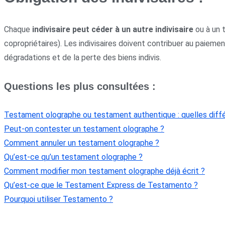
Chaque
indivisaire peut céder à un autre indivisaire
ou à un t
copropriétaires). Les indivisaires doivent contribuer au paiement
dégradations et de la perte des biens indivis.
Questions les plus consultées :
Testament olographe ou testament authentique : quelles diff
Peut-on contester un testament olographe ?
Comment annuler un testament olographe ?
Qu’est-ce qu’un testament olographe ?
Comment modifier mon testament olographe déjà écrit ?
Qu’est-ce que le Testament Express de Testamento ?
Pourquoi utiliser Testamento ?