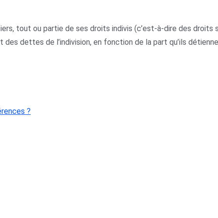
iers, tout ou partie de ses droits indivis (c’est-à-dire des droit
 des dettes de l’indivision, en fonction de la part qu’ils détienn
érences ?