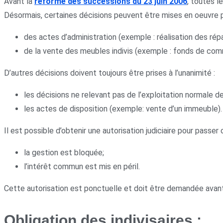
Avant la
réforme des successions du 23 juin 2006
, toutes l
Désormais, certaines décisions peuvent être mises en oeuvre 
des actes d’administration (exemple : réalisation des rép
de la vente des meubles indivis (exemple : fonds de co
D’autres décisions doivent toujours être prises à l’unanimité :
les décisions ne relevant pas de l’exploitation normale d
les actes de disposition (exemple: vente d’un immeuble).
Il est possible d’obtenir une autorisation judiciaire pour passer ou
la gestion est bloquée;
l’intérêt commun est mis en péril.
Cette autorisation est ponctuelle et doit être demandée avant
Obligation des indivisaires :