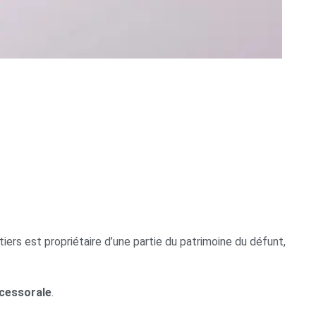
ers est propriétaire d’une partie du patrimoine du défunt,
ccessorale
.