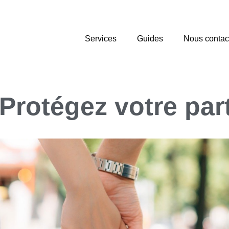
Services
Guides
Nous contac
Protégez votre par