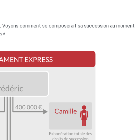
00 €. Voyons comment se composerait sa succession au moment
e.*