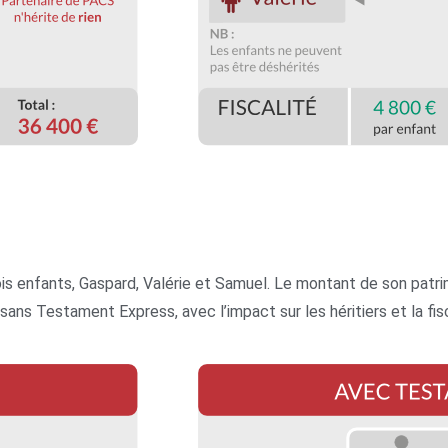
trois enfants, Gaspard, Valérie et Samuel. Le montant de son p
s Testament Express, avec l’impact sur les héritiers et la fisc