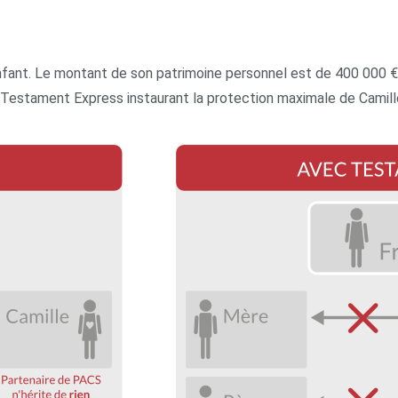
s enfant. Le montant de son patrimoine personnel est de 400 0
’un Testament Express instaurant la protection maximale de Camill