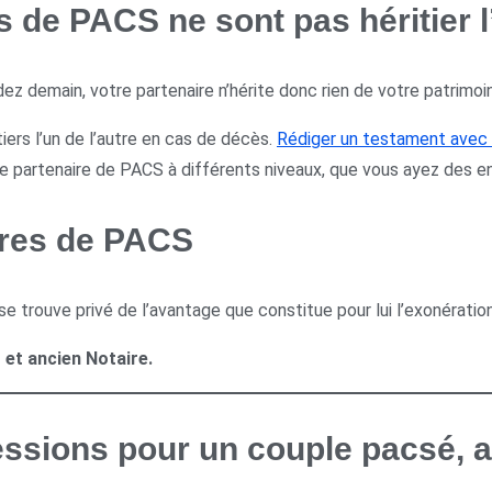
 de PACS ne sont pas héritier l’
ez demain, votre partenaire n’hérite donc rien de votre patrimoin
tiers l’un de l’autre en cas de décès.
Rédiger un testament ave
 partenaire de PACS à différents niveaux, que vous ayez des en
ires de PACS
e trouve privé de l’avantage que constitue pour lui l’exonératio
et ancien Notaire.
sions pour un couple pacsé, a