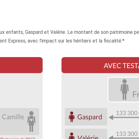
 deux enfants, Gaspard et Valérie. Le montant de son patrimoin
xpress, avec l’impact sur les héritiers et la fiscalité.*