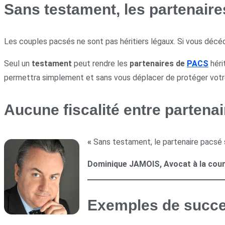
Sans testament, les partenaires
Les couples pacsés ne sont pas héritiers légaux. Si vous décéd
Seul un
testament
peut rendre les
partenaires de
PACS
héri
permettra simplement et sans vous déplacer de protéger votre
Aucune fiscalité entre partena
«
Sans testament, le partenaire pacsé s
Dominique JAMOIS, Avocat à la cour 
Exemples de succes