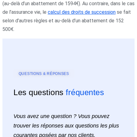
(au-delà d’un abattement de 1594€). Au contraire, dans le cas
de l’assurance vie, le
calcul des droits de succession
se fait
selon d’autres règles et au-delà d’un abattement de 152
500€.
QUESTIONS & RÉPONSES
Les questions
fréquentes
Vous avez une question ? Vous pouvez
trouver les réponses aux questions les plus
courantes posées par nos clients.