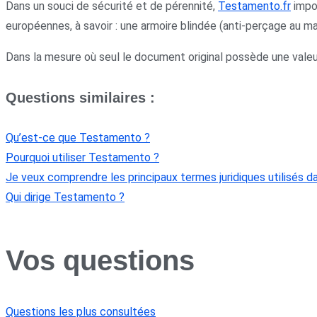
Dans un souci de sécurité et de pérennité,
Testamento.fr
impo
européennes, à savoir : une armoire blindée (anti-perçage au ma
Dans la mesure où seul le document original possède une valeu
Questions similaires :
Qu’est-ce que Testamento ?
Pourquoi utiliser Testamento ?
Je veux comprendre les principaux termes juridiques utilisés 
Qui dirige Testamento ?
Vos questions
Questions les plus consultées