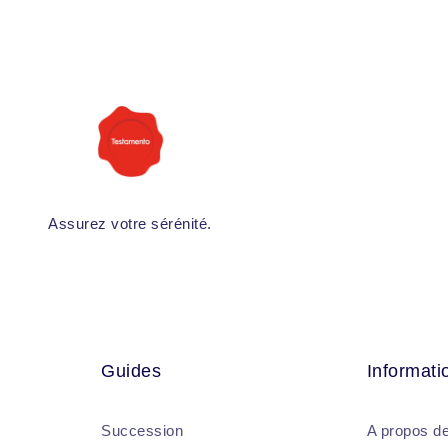
Assurez votre sérénité.
Guides
Informati
Succession
A propos d