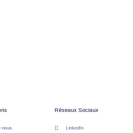
ons
Réseaux Sociaux
e nous
LinkedIn