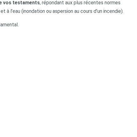
e vos testaments
, répondant aux plus récentes normes
t à l’eau (inondation ou aspersion au cours d’un incendie).
damental.