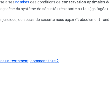
se à ses
notaires
des conditions de
conservation optimales d
nganèse du système de sécurité), résistante au feu (ignifugée), e
r juridique, ce soucis de sécurité nous apparaît absolument fon
dans un testament, comment faire ?