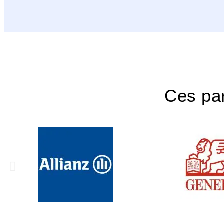
Ces par