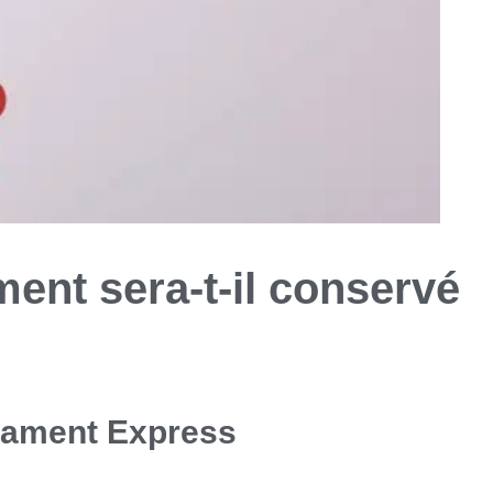
ent sera-t-il conservé
stament Express