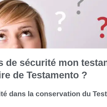
s de sécurité mon testam
aire de Testamento ?
ité dans la conservation du Te