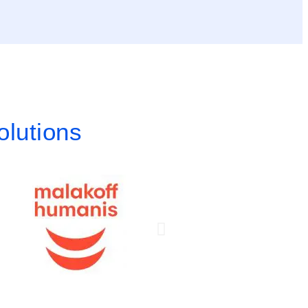
olutions