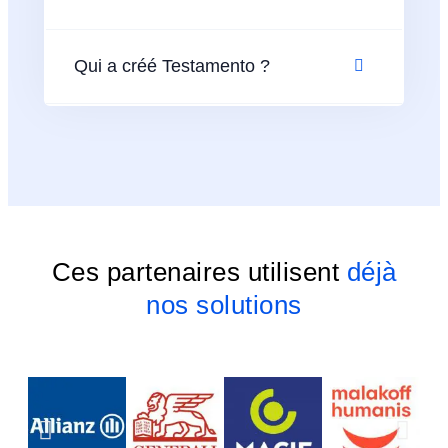
Qui a créé Testamento ?
Ces partenaires utilisent
déjà
nos solutions